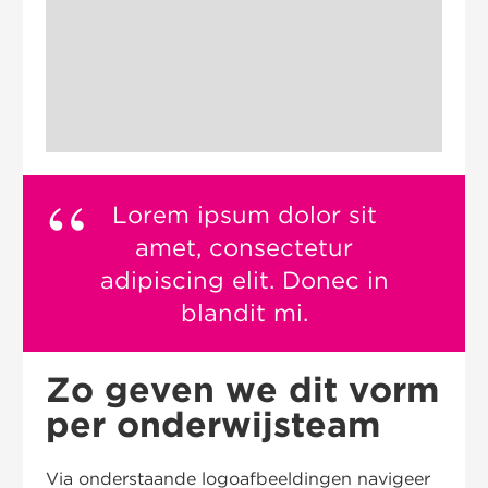
Lorem ipsum dolor sit
amet, consectetur
adipiscing elit. Donec in
blandit mi.
Zo geven we dit vorm
per onderwijsteam
Via onderstaande logoafbeeldingen navigeer