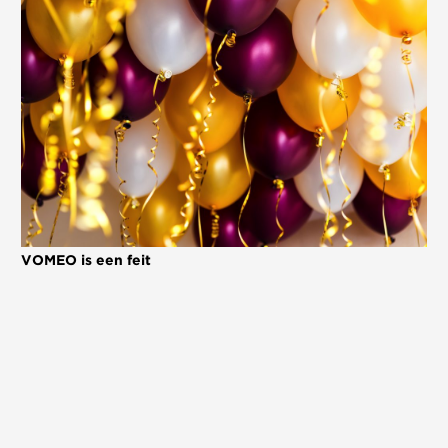
nieuws
werken bij
contact
VOMEO is een feit