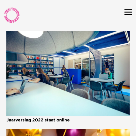
ambities
kwaliteit
Jaarverslag 2022 staat online
governance