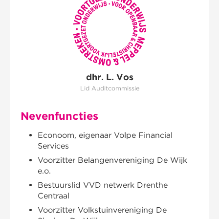
nieuws
werken bij
contact
dhr. L. Vos
Lid Auditcommissie
Nevenfuncties
Econoom, eigenaar Volpe Financial
Services
Voorzitter Belangenvereniging De Wijk
e.o.
Bestuurslid VVD netwerk Drenthe
Centraal
Voorzitter Volkstuinvereniging De