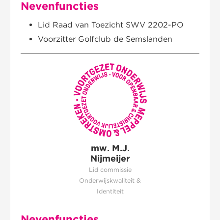
Nevenfuncties
Lid Raad van Toezicht SWV 2202-PO
Voorzitter Golfclub de Semslanden
mw. M.J.
Nijmeijer
Lid commissie
Onderwijskwaliteit &
Identiteit