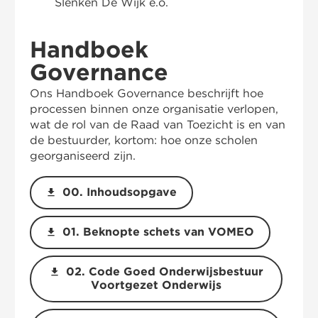
Slenken De Wijk e.o.
Handboek
Governance
Ons Handboek Governance beschrijft hoe
processen binnen onze organisatie verlopen,
wat de rol van de Raad van Toezicht is en van
de bestuurder, kortom: hoe onze scholen
georganiseerd zijn.
download
00. Inhoudsopgave
download
01. Beknopte schets van VOMEO
download
02. Code Goed Onderwijsbestuur
Voortgezet Onderwijs