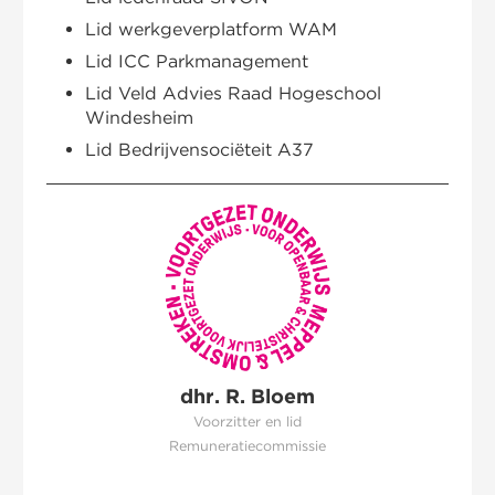
Lid werkgeverplatform WAM
Lid ICC Parkmanagement
Lid Veld Advies Raad Hogeschool
Windesheim
Lid Bedrijvensociëteit A37
dhr. R. Bloem
Voorzitter en lid
Remuneratiecommissie