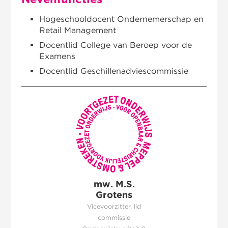
Nevenfuncties
Hogeschooldocent Ondernemerschap en
Retail Management
Docentlid College van Beroep voor de
Examens
Docentlid Geschillenadviescommissie
mw. M.S.
Grotens
Vicevoorzitter, lid
commissie