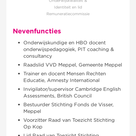
Onderwijskwaliteit &
Identiteit en lid
Remuneratiecommissie
Nevenfuncties
Onderwijskundige en HBO docent
onderwijspedagogiek, PIT coaching &
consultancy
Raadslid VVD Meppel, Gemeente Meppel
Trainer en docent Mensen Rechten
Educatie, Amnesty International
Invigilator/supervisor Cambridge English
Assessments, British Council
Bestuurder Stichting Fonds de Visser,
Meppel
Voorzitter Raad van Toezicht Stichting
Op Kop
Lid Raad van Toezicht Stichting