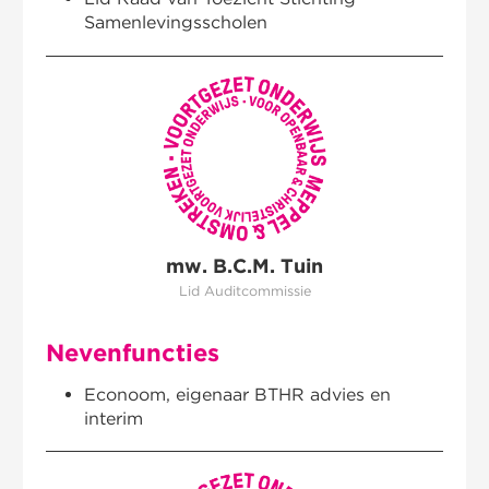
Samenlevingsscholen
mw. B.C.M. Tuin
Lid Auditcommissie
Nevenfuncties
ambities
Econoom, eigenaar BTHR advies en
interim
kwaliteit
governance