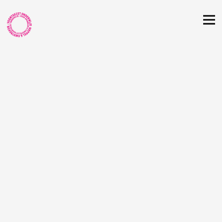
ambities
kwaliteit
governance