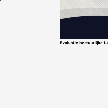
k
Evaluatie bestuurlijke 